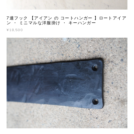
7連フック 【アイアン の コートハンガー 】ロートアイア
ン ・ ミニマルな洋服掛け ・ キーハンガー
¥18,500