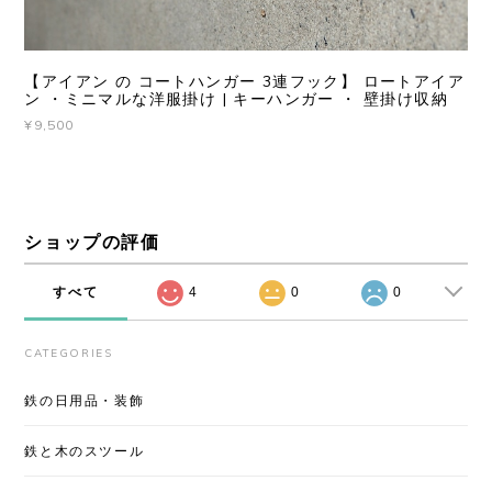
【アイアン の コートハンガー 3連フック】 ロートアイア
ン ・ミニマルな洋服掛け | キーハンガー ・ 壁掛け収納
¥9,500
ショップの評価
すべて
4
0
0
CATEGORIES
鉄の日用品・装飾
鉄と木のスツール