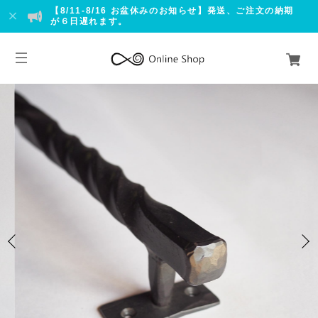
【8/11-8/16 お盆休みのお知らせ】発送、ご注文の納期
が６日遅れます。