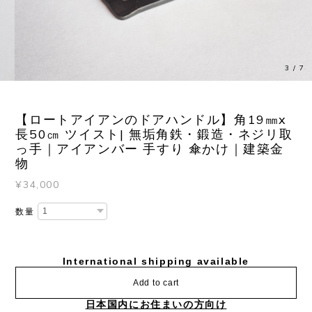
3
/
7
【ロートアイアンのドアハンドル】角19㎜x
長50㎝ ツイスト| 無垢角鉄・鍛造・ネジリ取
っ手｜アイアンバー 手すり 傘かけ｜建築金
物
¥34,000
数量
International shipping available
Add to cart
日本国内にお住まいの方向け