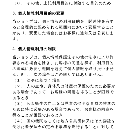
（８） その他、上記利用目的に付随する目的のため
3. 個人情報利用目的の変更
当ショップは、個人情報の利用目的を、関連性を有す
ると合理的に認められる範囲内において変更すること
があり、変更した場合にはお客様に通知又は公表しま
す。
4. 個人情報利用の制限
当ショップは、個人情報保護法その他の法令により許
容される場合を除き、お客様の同意を得ず、利用目的
の達成に必要な範囲を超えて個人情報を取り扱いませ
ん。但し、次の場合はこの限りではありません。
（１） 法令に基づく場合
（２） 人の生命、身体又は財産の保護のために必要が
ある場合であって、お客様の同意を得ることが困難で
あるとき
（３） 公衆衛生の向上又は児童の健全な育成の推進の
ために特に必要がある場合であって、お客様の同意を
得ることが困難であるとき
（４） 国の機関もしくは地方公共団体又はその委託を
受けた者が法令の定める事務を遂行することに対して