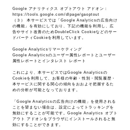
Google アナリティクス オプトアウト アドオン：
https://tools.google.com/dlpage/gaoptout
（３） 本サービスでは「Google Analyticsの広告向け
の機能」を有効にしており、下記の機能を利用し、広
告やサイト改善のためDoubleClick Cookieなどのサー
ドパーティCookieを利用しています。
Google Analyticsリマーケティング
Google Analyticsのユーザー属性レポートとユーザー
属性レポートとインタレスト レポート
これにより、本サービスではGoogle Analyticsの
Cookieを利用して、お客様の年齢・性別・閲覧履歴・
本サービスに関する関心の傾向をおおよそ把握するた
めの分析が可能となっております。
「Google Analyticsの広告向けの機能」を使用される
ことを望まない場合は、設定によってトラッキングを
無効にすることが可能です。Google Analytics オプト
アウト アドオンをブラウザにインストールされると無
効にすることができます。