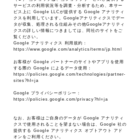
サービスの利用状況等を調査・分析するため、本サー
ビス上に Google LLCが提供する Google アナリティ
クスを利用しています。Googleアナリティクスでデー
タが収集、処理される仕組みその他Googleアナリティ
クスの詳しい情報につきましては、同社のサイトをご
覧ください。
Google アナリティクス 利用規約：
https://www.google.com/analytics/terms/jp.html
お客様が Google パートナーのサイトやアプリを使用
する際の Google によるデータ使用：
https://policies.google.com/technologies/partner-
sites?hl=ja
Google プライバシーポリシー：
https://policies.google.com/privacy?hl=ja
なお、お客様はご自身のデータが Google アナリティ
クスで使用されることを望まない場合は、Google 社の
提供する Google アナリティクス オプトアウト アド
オンをご利用ください。