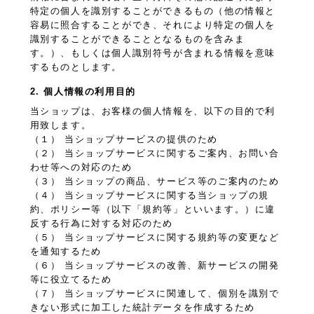
特定の個人を識別することができるもの（他の情報と
容易に照合することができ、それにより特定の個人を
識別することができることとなるものを含みま
す。）、もしくは個人識別符号が含まれる情報を意味
するものとします。
2. 個人情報の利用目的
当ショップは、お客様の個人情報を、以下の目的で利
用致します。
（１） 当ショップサービスの提供のため
（２） 当ショップサービスに関するご案内、お問い合
わせ等への対応のため
（３） 当ショップの商品、サービス等のご案内のため
（４） 当ショップサービスに関する当ショップの規
約、ポリシー等（以下「規約等」といいます。）に違
反する行為に対する対応のため
（５） 当ショップサービスに関する規約等の変更など
を通知するため
（６） 当ショップサービスの改善、新サービスの開発
等に役立てるため
（７） 当ショップサービスに関連して、個別を識別で
きない形式に加工した統計データを作成するため