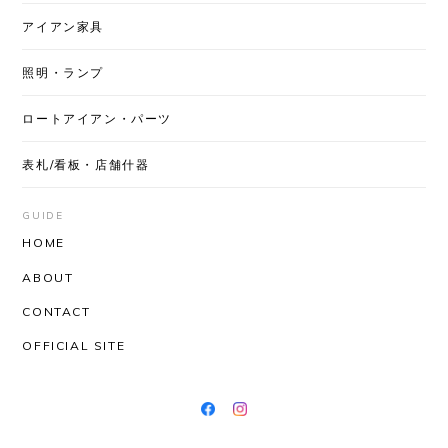
アイアン家具
照明・ランプ
ロートアイアン・パーツ
表札/看板・店舗什器
GUIDE
HOME
ABOUT
CONTACT
OFFICIAL SITE