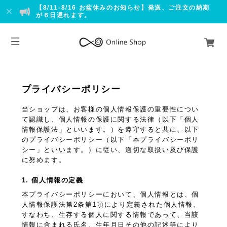
【8/11-8/16 お盆休みのお知らせ】発送、ご注文の納期
が６日遅れます。
プライバシーポリシー
当ショップは、お客様の個人情報保護の重要性につい
て認識し、個人情報の保護に関する法律（以下「個人
情報保護法」といいます。）を遵守すると共に、以下
のプライバシーポリシー（以下「本プライバシーポリ
シー」といいます。）に従い、適切な取扱い及び保護
に努めます。
1. 個人情報の定義
本プライバシーポリシーにおいて、個人情報とは、個
人情報保護法第2条第1項により定義された個人情報、
すなわち、生存する個人に関する情報であって、当該
情報に含まれる氏名、生年月日その他の記述等により