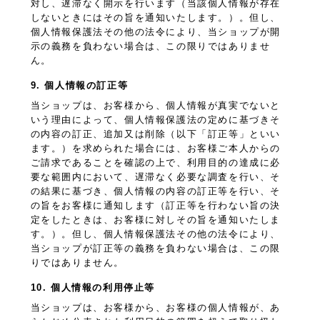
対し、遅滞なく開示を行います（当該個人情報が存在
しないときにはその旨を通知いたします。）。但し、
個人情報保護法その他の法令により、当ショップが開
示の義務を負わない場合は、この限りではありませ
ん。
9. 個人情報の訂正等
当ショップは、お客様から、個人情報が真実でないと
いう理由によって、個人情報保護法の定めに基づきそ
の内容の訂正、追加又は削除（以下「訂正等」といい
ます。）を求められた場合には、お客様ご本人からの
ご請求であることを確認の上で、利用目的の達成に必
要な範囲内において、遅滞なく必要な調査を行い、そ
の結果に基づき、個人情報の内容の訂正等を行い、そ
の旨をお客様に通知します（訂正等を行わない旨の決
定をしたときは、お客様に対しその旨を通知いたしま
す。）。但し、個人情報保護法その他の法令により、
当ショップが訂正等の義務を負わない場合は、この限
りではありません。
10. 個人情報の利用停止等
当ショップは、お客様から、お客様の個人情報が、あ