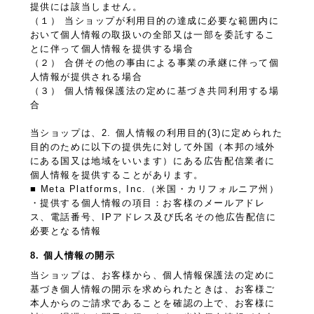
提供には該当しません。
（１） 当ショップが利用目的の達成に必要な範囲内に
おいて個人情報の取扱いの全部又は一部を委託するこ
とに伴って個人情報を提供する場合
（２） 合併その他の事由による事業の承継に伴って個
人情報が提供される場合
（３） 個人情報保護法の定めに基づき共同利用する場
合
当ショップは、2. 個人情報の利用目的(3)に定められた
目的のために以下の提供先に対して外国（本邦の域外
にある国又は地域をいいます）にある広告配信業者に
個人情報を提供することがあります。
■ Meta Platforms, Inc.（米国・カリフォルニア州）
・提供する個人情報の項目：お客様のメールアドレ
ス、電話番号、IPアドレス及び氏名その他広告配信に
必要となる情報
8. 個人情報の開示
当ショップは、お客様から、個人情報保護法の定めに
基づき個人情報の開示を求められたときは、お客様ご
本人からのご請求であることを確認の上で、お客様に