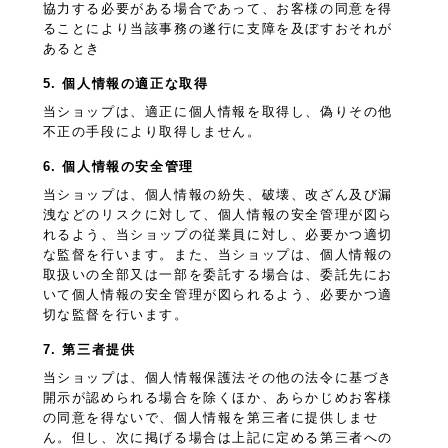
協力する必要がある場合であって、お客様の同意を得
ることにより当該事務の遂行に支障を及ぼすおそれが
あるとき
5. 個人情報の適正な取得
当ショップは、適正に個人情報を取得し、偽りその他
不正の手段により取得しません。
6. 個人情報の安全管理
当ショップは、個人情報の紛失、破壊、改ざん及び漏
洩などのリスクに対して、個人情報の安全管理が図ら
れるよう、当ショップの従業員に対し、必要かつ適切
な監督を行います。また、当ショップは、個人情報の
取扱いの全部又は一部を委託する場合は、委託先にお
いて個人情報の安全管理が図られるよう、必要かつ適
切な監督を行います。
7. 第三者提供
当ショップは、個人情報保護法その他の法令に基づき
開示が認められる場合を除くほか、あらかじめお客様
の同意を得ないで、個人情報を第三者に提供しませ
ん。但し、次に掲げる場合は上記に定める第三者への