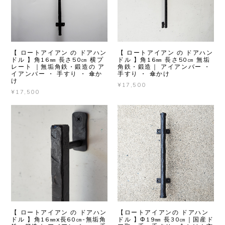
【 ロートアイアン の ドアハン
【 ロートアイアン の ドアハン
ドル 】角16㎜ 長さ50㎝ 横プ
ドル 】角16㎜ 長さ50㎝ 無垢
レート ｜無垢角鉄・鍛造の ア
角鉄・鍛造｜ アイアンバー ・
イアンバー ・ 手すり ・ 傘か
手すり ・ 傘かけ
け
¥17,500
¥17,500
【 ロートアイアン の ドアハン
【ロートアイアンの ドアハン
ドル 】角16㎜x長60㎝-無垢角
ドル 】Φ19㎜ 長30㎝｜国産ド