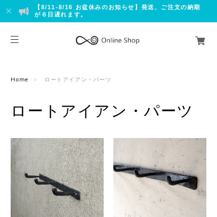
【8/11-8/16 お盆休みのお知らせ】発送、ご注文の納期
が６日遅れます。
Home
ロートアイアン・パーツ
ロートアイアン・パーツ