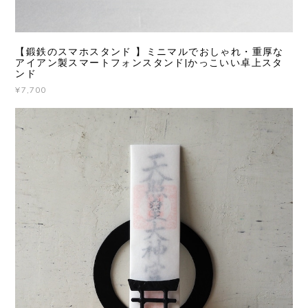
¥7,700