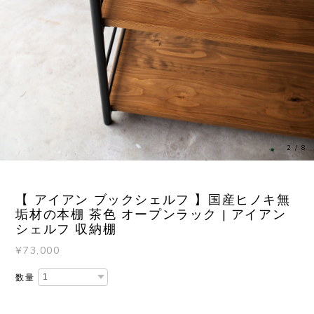
3
/
8
【 アイアン ブックシェルフ 】国産ヒノキ無
垢材の本棚 茶色 オープンラック | アイアン
シェルフ 収納棚
¥73,000
数量
International shipping available
Add to cart
日本国内にお住まいの方向け