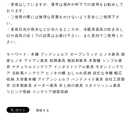
口や器具の近くでの設置はお避け下さい。また室内でご使用くだ
さい。
キーワード：本棚 ブックシェルフ オープンラック ヒノキ家具 国
産ヒノキ アイアン家具 鉄脚家具 無垢材家具 木製棚 シンプル家
具 ナチュラルインテリア インダストリアル家具 モダンインテリ
ア 北欧風インテリア ヒノキの棚 おしゃれ収納 頑丈な本棚 幅広
収納 大容量本棚 アイアンシェルフ ハンドメイド家具 自社工房製
作 日本製家具 オーダー家具 木と鉄の家具 スタイリッシュ家具
リビング収納 インテリア雑貨収納
通報する
Related Items