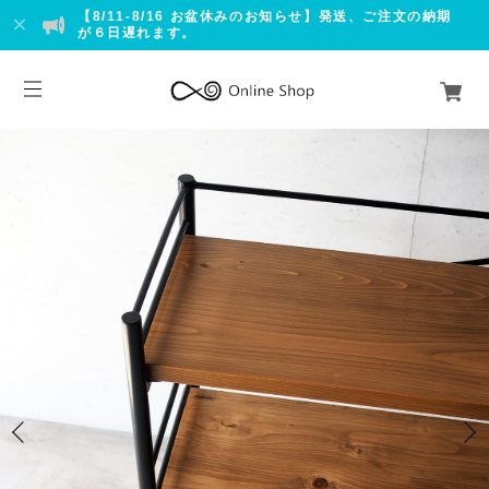
【8/11-8/16 お盆休みのお知らせ】発送、ご注文の納期
が６日遅れます。