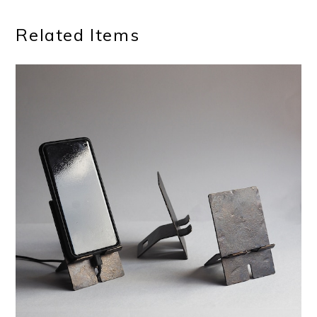
【鍛鉄のスマホスタンド 】ミニマルでおしゃれ・重厚な
アイアン製スマートフォンスタンド|かっこいい卓上スタ
ンド