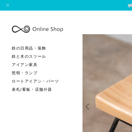
鉄の日用品・装飾
鉄と木のスツール
アイアン家具
照明・ランプ
ロートアイアン・パーツ
表札/看板・店舗什器