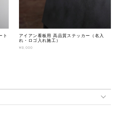
ート
アイアン看板用 高品質ステッカー（名入
れ・ロゴ入れ施工）
¥8,000