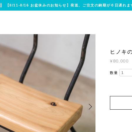
【8/11-8/16 お盆休みのお知らせ】発送、ご注文の納期が６日遅れま
ヒノキの
¥80,000
数量