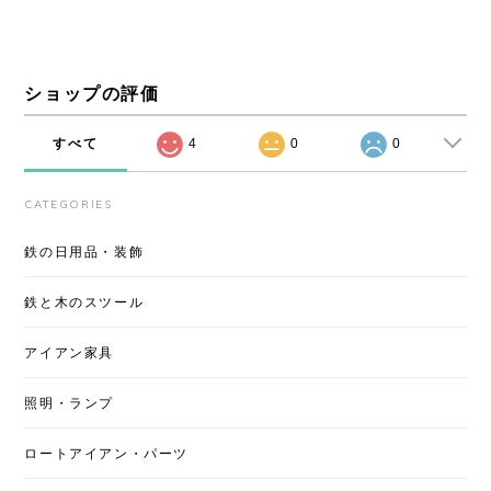
ショップの評価
すべて
4
0
0
CATEGORIES
鉄の日用品・装飾
鉄と木のスツール
アイアン家具
照明・ランプ
ロートアイアン・パーツ