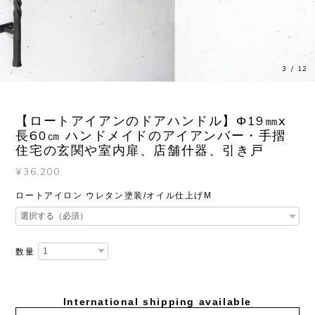
3
/
12
【ロートアイアンのドアハンドル】Φ19㎜x
長60㎝ ハンドメイドのアイアンバー・手摺
住宅の玄関や室内扉、店舗什器、引き戸
¥36,200
ロートアイロン ウレタン塗装/オイル仕上げM
数量
International shipping available