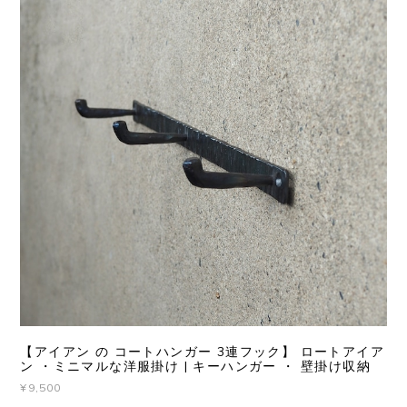
【アイアン の コートハンガー 3連フック】 ロートアイア
ン ・ミニマルな洋服掛け | キーハンガー ・ 壁掛け収納
¥9,500