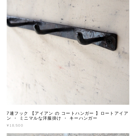
7連フック 【アイアン の コートハンガー 】ロートアイア
ン ・ ミニマルな洋服掛け ・ キーハンガー
¥18,500