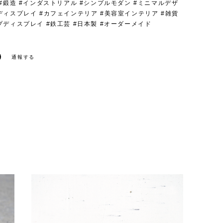
 #鍛造 #インダストリアル #シンプルモダン #ミニマルデザ
ディスプレイ #カフェインテリア #美容室インテリア #雑貨
プディスプレイ #鉄工芸 #日本製 #オーダーメイド
通報する