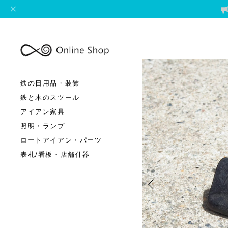
鉄の日用品・装飾
鉄と木のスツール
アイアン家具
照明・ランプ
ロートアイアン・パーツ
表札/看板・店舗什器