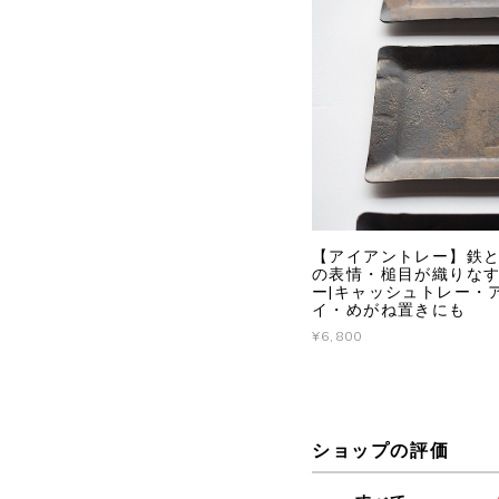
【アイアントレー】鉄
の表情・槌目が織りな
ー|キャッシュトレー・
イ・めがね置きにも
¥6,800
ショップの評価