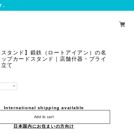
す。
ドスタンド】鍛鉄（ロートアイアン）の名
ョップカードスタンド｜店舗什器・プライ
ド立て
International shipping available
Add to cart
日本国内にお住まいの方向け