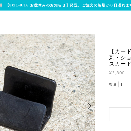
【8/11-8/16 お盆休みのお知らせ】発送、ご注文の納期が６日遅れま
【カー
刺・シ
スカー
¥3,800
数量